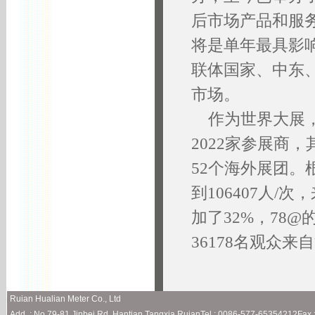
后市场产品和服
将是单年最具影
联体国家、中东
市场。
作为世界大展，2
2022家参展商
52个海外展团。
到106407人
加了32%，78
36178名观众
Ruian Hualian Meter Co., Ltd
Add. : No.79-81 Jinbei Rd. Hantian,Tangxia,RuianTel : 0086-577-65354212Fa